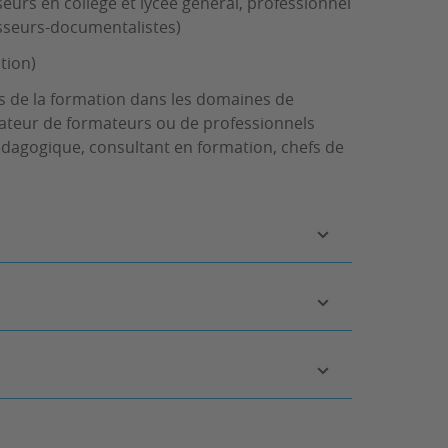
urs en collège et lycée général, professionnel
esseurs-documentalistes)
tion)
rs de la formation dans les domaines de
rmateur de formateurs ou de professionnels
édagogique, consultant en formation, chefs de