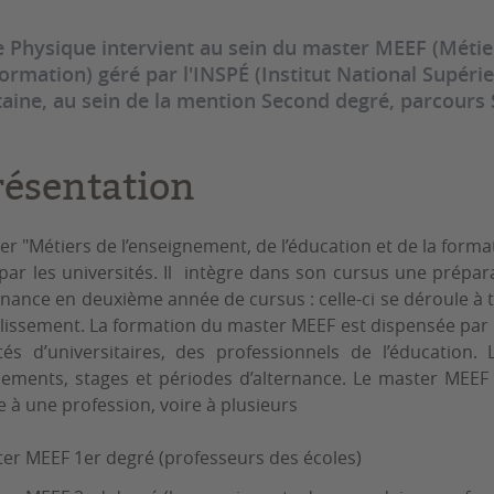
e Physique intervient au sein du master MEEF (Métier
Formation) géré par l'INSPÉ (Institut National Supéri
taine, au sein de la mention Second degré, parcours
résentation
er "Métiers de l’enseignement, de l’éducation et de la form
 par les universités. Il intègre dans son cursus une prépa
rnance en deuxième année de cursus : celle-ci se déroule à 
lissement. La formation du master MEEF est dispensée par 
és d’universitaires, des professionnels de l’éducation
ements, stages et périodes d’alternance. Le master MEEF 
 à une profession, voire à plusieurs
er MEEF 1er degré (professeurs des écoles)