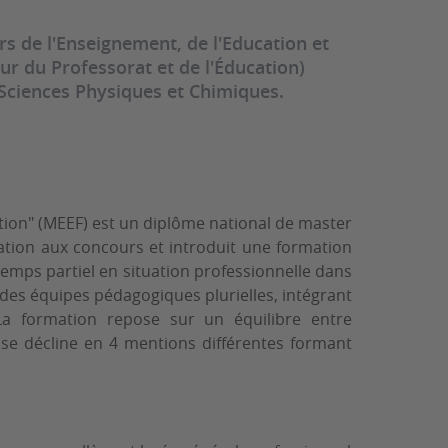
s de l'Enseignement, de l'Education et
eur du Professorat et de l'Éducation)
 Sciences Physiques et Chimiques.
ation" (MEEF) est un diplôme national de master
ration aux concours et introduit une formation
temps partiel en situation professionnelle dans
des équipes pédagogiques plurielles, intégrant
. La formation repose sur un équilibre entre
se décline en 4 mentions différentes formant