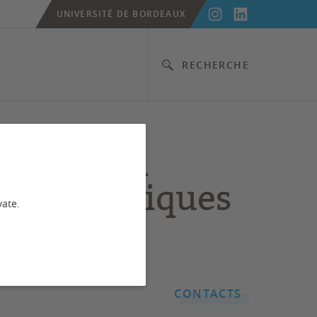
UNIVERSITÉ DE BORDEAUX
RECHERCHE
on Second
nces Physiques
vate.
CONTACTS