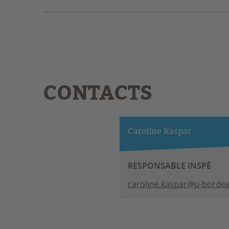
CONTACTS
Caroline Kaspar
RESPONSABLE INSPÉ
caroline.kaspar@u-bordea