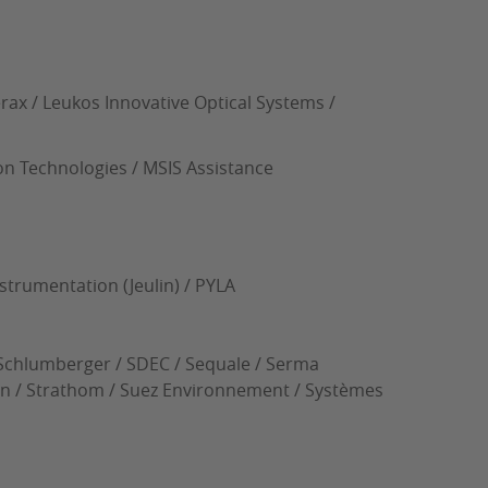
rax / Leukos Innovative Optical Systems /
ion Technologies / MSIS Assistance
strumentation (Jeulin) / PYLA
/ Schlumberger / SDEC / Sequale / Serma
ion / Strathom / Suez Environnement / Systèmes