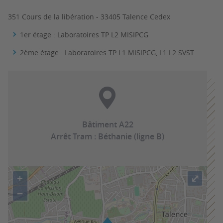
351 Cours de la libération - 33405 Talence Cedex
1er étage : Laboratoires TP L2 MISIPCG
2ème étage : Laboratoires TP L1 MISIPCG, L1 L2 SVST
Bâtiment A22
Arrêt Tram : Béthanie (ligne B)
+
⤢
−