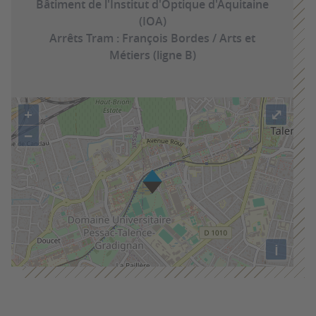
Bâtiment de l'Institut d'Optique d'Aquitaine
(IOA)
Arrêts Tram : François Bordes / Arts et
Métiers (ligne B)
+
⤢
−
i