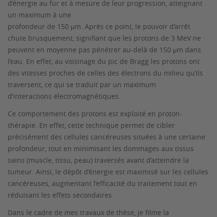
d’énergie au fur et à mesure de leur progression, atteignant
un maximum à une
profondeur de 150 μm. Après ce point, le pouvoir d’arrêt
chute brusquement, signifiant que les protons de 3 MeV ne
peuvent en moyenne pas pénétrer au-delà de 150 μm dans
l’eau. En effet, au voisinage du pic de Bragg les protons ont
des vitesses proches de celles des électrons du milieu qu’ils
traversent, ce qui se traduit par un maximum
d’interactions électromagnétiques.
Ce comportement des protons est exploité en proton-
thérapie. En effet, cette technique permet de cibler
précisément des cellules cancéreuses situées à une certaine
profondeur, tout en minimisant les dommages aux tissus
sains (muscle, tissu, peau) traversés avant d’atteindre la
tumeur. Ainsi, le dépôt d’énergie est maximisé sur les cellules
cancéreuses, augmentant l’efficacité du traitement tout en
réduisant les effets secondaires.
Dans le cadre de mes travaux de thèse, je filme la