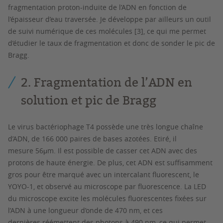
fragmentation proton-induite de l’ADN en fonction de
l’épaisseur d’eau traversée. Je développe par ailleurs un outil
de suivi numérique de ces molécules [3], ce qui me permet
d’étudier le taux de fragmentation et donc de sonder le pic de
Bragg.
2. Fragmentation de l’ADN en
solution et pic de Bragg
Le virus bactériophage T4 possède une très longue chaîne
d’ADN, de 166 000 paires de bases azotées. Etiré, il
mesure 56μm. Il est possible de casser cet ADN avec des
protons de haute énergie. De plus, cet ADN est suffisamment
gros pour être marqué avec un intercalant fluorescent, le
YOYO-1, et observé au microscope par fluorescence. La LED
du microscope excite les molécules fluorescentes fixées sur
l’ADN à une longueur d’onde de 470 nm, et ces
dernières réémettent des photons à 490 nm, ce qui permet