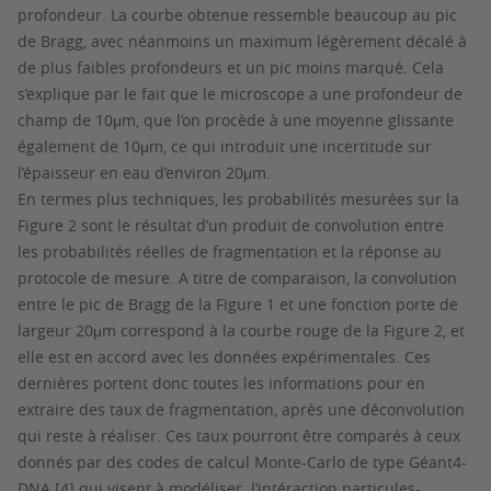
profondeur. La courbe obtenue ressemble beaucoup au pic
de Bragg, avec néanmoins un maximum légèrement décalé à
de plus faibles profondeurs et un pic moins marqué. Cela
s’explique par le fait que le microscope a une profondeur de
champ de 10μm, que l’on procède à une moyenne glissante
également de 10μm, ce qui introduit une incertitude sur
l’épaisseur en eau d’environ 20μm.
En termes plus techniques, les probabilités mesurées sur la
Figure 2 sont le résultat d’un produit de convolution entre
les probabilités réelles de fragmentation et la réponse au
protocole de mesure. A titre de comparaison, la convolution
entre le pic de Bragg de la Figure 1 et une fonction porte de
largeur 20μm correspond à la courbe rouge de la Figure 2, et
elle est en accord avec les données expérimentales. Ces
dernières portent donc toutes les informations pour en
extraire des taux de fragmentation, après une déconvolution
qui reste à réaliser. Ces taux pourront être comparés à ceux
donnés par des codes de calcul Monte-Carlo de type Géant4-
DNA [4] qui visent à modéliser l’intéraction particules-