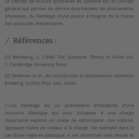
Le concept de brisure spontanée de symétrie est un concept
général qui permet de décrire énormément de phénomènes
physiques, du flambage d’une poutre à l’origine de la masse
des particules élémentaires.
Références :
[1]
Weinberg, S. (1996)
The Quantum Theory of Fields Vol.
2,
Cambridge University Press.
[2] Beekman et al., An introduction to spontaneous symmetry
breaking, SciPost Phys. Lect. Notes
[1]
Le flambage est un phénomène d’instabilité d'une
structure élastique qui pour échapper à une charge
importante exploite un mode de déformation non sollicité,
opposant moins de raideur à la charge. Par exemple dans le
cas d’une règle en plastique, si ses extrémités sont tenues et