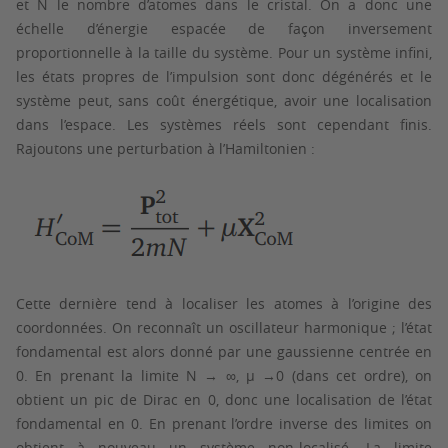
et N le nombre d’atomes dans le cristal. On a donc une
échelle d’énergie espacée de façon inversement
proportionnelle à la taille du système. Pour un système infini,
les états propres de l’impulsion sont donc dégénérés et le
système peut, sans coût énergétique, avoir une localisation
dans l’espace. Les systèmes réels sont cependant finis.
Rajoutons une perturbation à l’Hamiltonien :
Cette dernière tend à localiser les atomes à l’origine des
coordonnées. On reconnaît un oscillateur harmonique ; l’état
fondamental est alors donné par une gaussienne centrée en
0. En prenant la limite N → ∞, µ →0 (dans cet ordre), on
obtient un pic de Dirac en 0, donc une localisation de l’état
fondamental en 0. En prenant l’ordre inverse des limites on
obtient à nouveau un système non-localisé. La limite