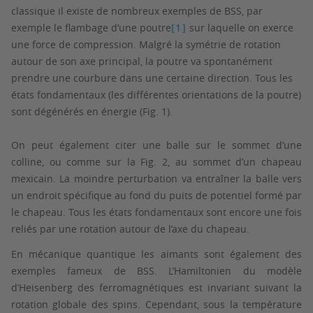
classique il existe de nombreux exemples de BSS, par
exemple le flambage d’une poutre
[1]
sur laquelle on exerce
une force de compression. Malgré la symétrie de rotation
autour de son axe principal, la poutre va spontanément
prendre une courbure dans une certaine direction. Tous les
états fondamentaux (les différentes orientations de la poutre)
sont dégénérés en énergie (Fig. 1).
On peut également citer une balle sur le sommet d’une
colline, ou comme sur la Fig. 2, au sommet d’un chapeau
mexicain. La moindre perturbation va entraîner la balle vers
un endroit spécifique au fond du puits de potentiel formé par
le chapeau. Tous les états fondamentaux sont encore une fois
reliés par une rotation autour de l’axe du chapeau.
En mécanique quantique les aimants sont également des
exemples fameux de BSS. L’Hamiltonien du modèle
d’Heisenberg des ferromagnétiques est invariant suivant la
rotation globale des spins. Cependant, sous la température