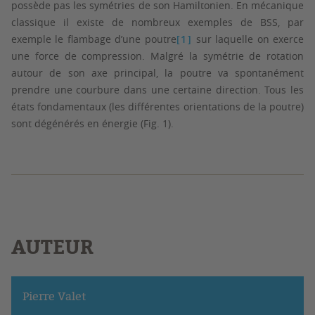
possède pas les symétries de son Hamiltonien. En mécanique
classique il existe de nombreux exemples de BSS, par
exemple le flambage d’une poutre
[1]
sur laquelle on exerce
une force de compression. Malgré la symétrie de rotation
autour de son axe principal, la poutre va spontanément
prendre une courbure dans une certaine direction. Tous les
états fondamentaux (les différentes orientations de la poutre)
sont dégénérés en énergie (Fig. 1).
AUTEUR
Pierre Valet