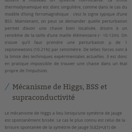
thermodynamique est donc singulière, comme dans le cas du
modèle d’Ising ferromagnétique : c’est le signe typique d’une
BSS. Maintenant, on peut se demander quelle perturbation
permet d’avoir une chaise bien localisée, disons à un
centième de la taille d’une maille élémentaire (~ 10-12m). On
trouve qu’il faut prendre une perturbation µ de 1
zeptonewtons (10-21N) par centimètre. De telles forces sont à
la limite des techniques expérimentales actuelles. Il est donc
en pratique impossible de trouver une chaise dans un état
propre de l’impulsion.
Mécanisme de Higgs, BSS et
supraconductivité
Le mécanisme de Higgs a lieu lorsqu’une symétrie de jauge
est spontanément brisée. Le cas le plus connu est celui de la
brisure spontanée de la symétrie de jauge SU(2)×U(1) de