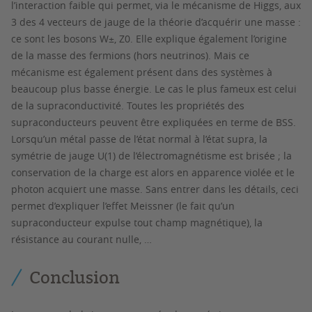
l’interaction faible qui permet, via le mécanisme de Higgs, aux
3 des 4 vecteurs de jauge de la théorie d’acquérir une masse :
ce sont les bosons W±, Z0. Elle explique également l’origine
de la masse des fermions (hors neutrinos). Mais ce
mécanisme est également présent dans des systèmes à
beaucoup plus basse énergie. Le cas le plus fameux est celui
de la supraconductivité. Toutes les propriétés des
supraconducteurs peuvent être expliquées en terme de BSS.
Lorsqu’un métal passe de l’état normal à l’état supra, la
symétrie de jauge U(1) de l’électromagnétisme est brisée ; la
conservation de la charge est alors en apparence violée et le
photon acquiert une masse. Sans entrer dans les détails, ceci
permet d’expliquer l’effet Meissner (le fait qu’un
supraconducteur expulse tout champ magnétique), la
résistance au courant nulle, …
Conclusion