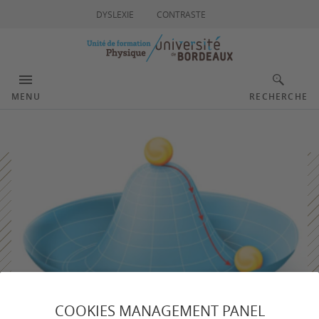
DYSLEXIE
CONTRASTE
MENU
RECHERCHE
COOKIES MANAGEMENT PANEL