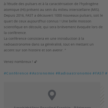
à l'étude des pulsars et à la caractérisation de l'hydrogène
atomique (HI) présent au sein du milieu interstellaire (MIS).
Depuis 2016, FAST a découvert 1000 nouveaux pulsars, soit le
quart de ceux aujourd’hui connus ! Une belle moisson
scientifique en découle, qui sera brièvement évoquée lors de
la conférence.
La conférence consistera en une introduction à la
radioastronomie dans sa généralité, tout en mettant un
accent sur son histoire et son avenir. "
Venez nombreux ! 🌠
#Conférence
#Astronomie
#Radioastronomie
#FAST
#