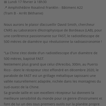
📅 Lundi 17 février à 18h30
📍 Amphithéâtre Rosalind Franklin - Bâtiment A22
(Tram B - Arrêt Béthanie)
Nous aurons le plaisir d’accueillir David Smith, chercheur
CNRS au Laboratoire d’Astrophysique de Bordeaux (LAB), pour
une conférence passionnante sur FAST, le radiotélescope de
500 mètres de diamètre qui révolutionne la radioastronomie !
"La Chine s'est dotée d'un radiotélescope d'un diamètre de
500 mètres, baptisé FAST.
Nettement plus grand que celui d'Arecibo, 300m, au Puerto
Rico - dont le récepteur s'est effondré en décembre 2020, le
parabole de FAST est un grillage métallique tapissant une
vallée naturellement adaptée, nichée dans les montagnes du
sud-ouest de la Chine.
Sa grande taille et son excellent récepteur lui donnent la
meilleure sensibilité du monde pour ce genre d'instrument et
font de lui un des tous premiers outils sur la planète propre