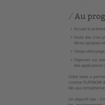
Au pro
Accueil et présen
Visite des trois
fibres optiques e
Temps d’échanges 
Déjeuner sur pla
des applications i
Cette visite a perm
comme PLATINOM dan
liés aux compétence
Un objectif clair : 
les enseignements