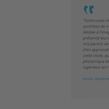
"Cette visite 
synthèse de ma
dédiée à l’ima
présenté leurs
m’a permis de 
d'en apprendre
cette visite, q
photonique et
ingénieur en 
Retour d’expéri