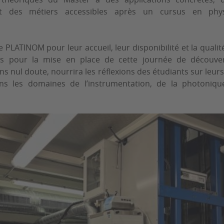
 et des métiers accessibles après un cursus en phy
 PLATINOM pour leur accueil, leur disponibilité et la qualit
rs pour la mise en place de cette journée de découve
ns nul doute, nourrira les réflexions des étudiants sur leur
ans les domaines de l’instrumentation, de la photonique