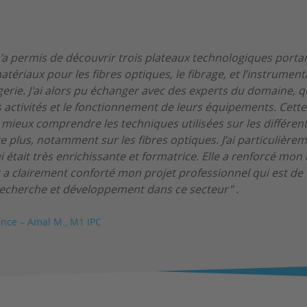
m’a permis de découvrir trois plateaux technologiques portan
tériaux pour les fibres optiques, le fibrage, et l’instrument
gerie. J'ai alors pu échanger avec des experts du domaine, 
 activités et le fonctionnement de leurs équipements. Cett
mieux comprendre les techniques utilisées sur les différent
 plus, notamment sur les fibres optiques. J’ai particulière
ui était très enrichissante et formatrice. Elle a renforcé mon 
 a clairement conforté mon projet professionnel qui est de
recherche et développement dans ce secteur" .
ence – Amal M., M1 IPC