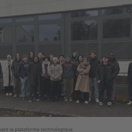
ant la plateforme technologique