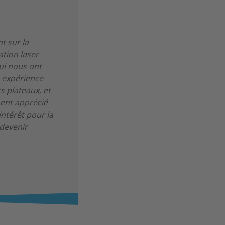
t sur la
ation laser
qui nous ont
e expérience
s plateaux, et
ment apprécié
intérêt pour la
 devenir