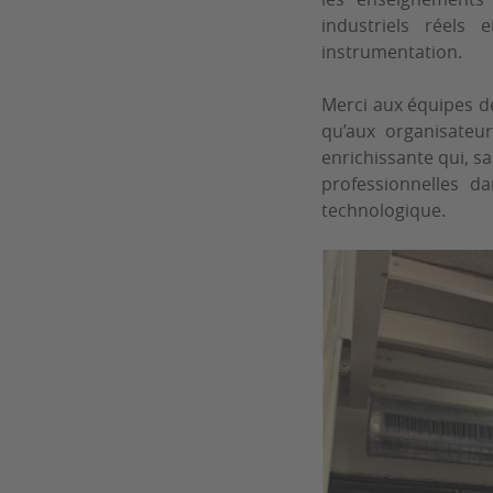
industriels réels
instrumentation.
Merci aux équipes de
qu’aux organisateu
enrichissante qui, sa
professionnelles d
technologique.