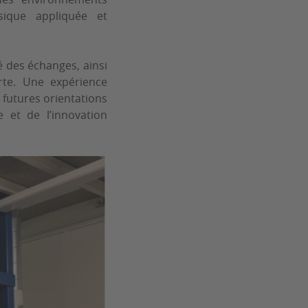
sique appliquée et
é des échanges, ainsi
rte. Une expérience
s futures orientations
 et de l’innovation