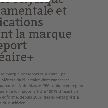
amentale et
ications
ent la marque
eport
éaire+
de la marque Passeport Nucléaire+ par
s Métiers du Nucléaire vient consacrer
u parcours IN du Master PFA. Unique en région
ine, la formation affiche 100 % d’insertion
e et forme, depuis 2009, des experts prêts à
is du nucléaire.