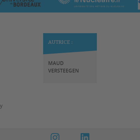
AUTRICE :
MAUD
VERSTEEGEN
cy