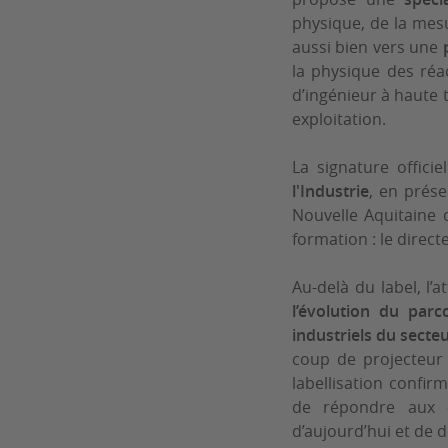
physique, de la mesu
aussi bien vers une
la physique des ré
d’ingénieur à haute 
exploitation.
La signature offici
l'Industrie
, en prés
Nouvelle Aquitaine
formation : le direc
Au-delà du label, l’
l’évolution du parc
industriels du secte
coup de projecteur s
labellisation confir
de répondre aux
d’aujourd’hui et de 