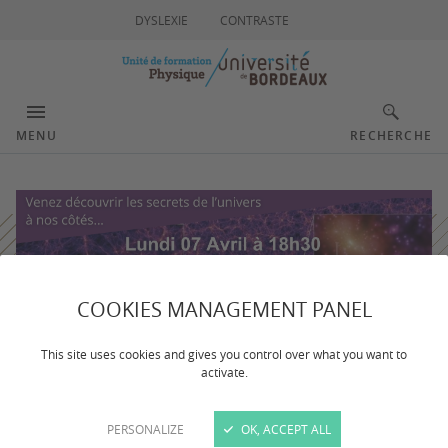
DYSLEXIE
CONTRASTE
MENU
RECHERCHE
COOKIES MANAGEMENT PANEL
This site uses cookies and gives you control over what you want to
activate.
PERSONALIZE
OK, ACCEPT ALL