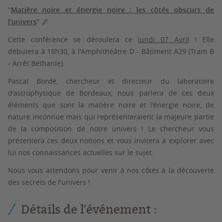
"
Matière noire et énergie noire : les côtés obscurs de
l'univers
" 🌌
Cette conférence se déroulera ce
lundi 07 Avril
! Elle
débutera à
18h30
, à l'
Amphithéâtre D
-
Bâtiment A29
(Tram B
- Arrêt Béthanie).
Pascal Bordé
, chercheur et directeur du laboratoire
d'astrophysique de Bordeaux, nous parlera de ces deux
éléments que sont la
matière noire et l'énergie noire
, de
nature inconnue mais qui représenteraient la
majeure partie
de la composition de notre univers
! Le chercheur vous
présentera ces deux notions et vous invitera à explorer avec
lui nos connaissances actuelles sur le sujet.
Nous vous attendons pour venir à nos côtés à la découverte
des secrets de l'univers !
Détails de l'événement :