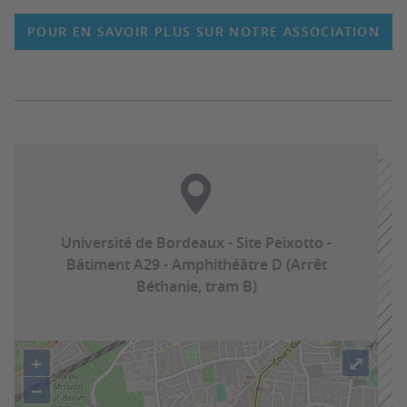
POUR EN SAVOIR PLUS SUR NOTRE ASSOCIATION
Université de Bordeaux - Site Peixotto -
Bâtiment A29 - Amphithéâtre D (Arrêt
Béthanie, tram B)
+
⤢
−