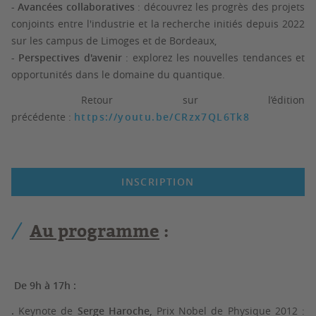
- Avancées collaboratives
: découvrez les progrès des projets
conjoints entre l'industrie et la recherche initiés depuis 2022
sur les campus de Limoges et de Bordeaux,
- Perspectives d'avenir
: explorez les nouvelles tendances et
opportunités dans le domaine du quantique.
Retour sur l’édition
précédente :
https://youtu.be/CRzx7QL6Tk8
INSCRIPTION
Au programme
:
De 9h à 17h :
.
Keynote de
Serge Haroche,
Prix Nobel de Physique 2012 :