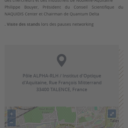
des chercheurs et des industriels de Nouvelle-Aquitaine
Philippe Bouyer, Président du Conseil Scientifique du
NAQUIDIS Center et Chairman de Quantum Delta
.
Visite des stands
lors des pauses networking
Pôle ALPHA-RLH / Institut d'Optique
d'Aquitaine, Rue François Mitterrand
33400 TALENCE, France
+
⤢
−