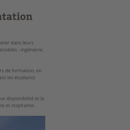
ntation
jeter dans leurs
ssibles : ingénierie,
rs de formation, en
ant les étudiants
ur disponibilité et la
e et inspirante.