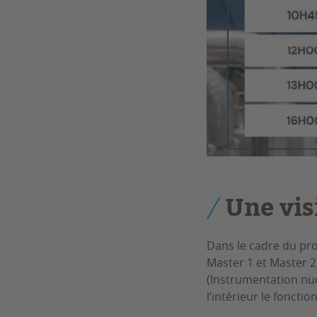
Une vis
Dans le cadre du pro
Master 1 et Master 
(Instrumentation nucl
l’intérieur le foncti