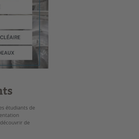
nts
les étudiants de
entation
 découvrir de