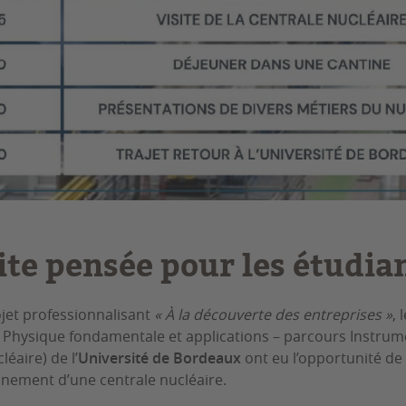
ite pensée pour les étudia
jet professionnalisant
« À la découverte des entreprises »
, 
2 Physique fondamentale et applications – parcours Instrum
éaire) de l’
Université de Bordeaux
ont eu l’opportunité de
onnement d’une centrale nucléaire.