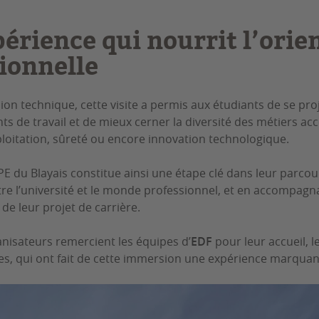
érience qui nourrit l’orie
ionnelle
ion technique, cette visite a permis aux étudiants de se pro
 de travail et de mieux cerner la diversité des métiers acce
loitation, sûreté ou encore innovation technologique.
E du Blayais constitue ainsi une étape clé dans leur parcou
ntre l’université et le monde professionnel, et en accompagn
de leur projet de carrière.
anisateurs remercient les équipes d’
EDF
pour leur accueil, le
s, qui ont fait de cette immersion une expérience marquant