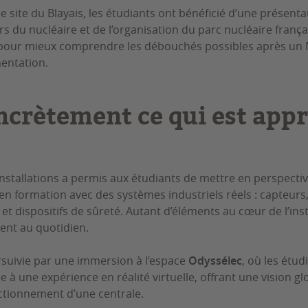
le site du Blayais, les étudiants ont bénéficié d’une présentat
rs du nucléaire et de l’organisation du parc nucléaire franç
 pour mieux comprendre les débouchés possibles après un
entation.
ncrètement ce qui est appr
 installations a permis aux étudiants de mettre en perspect
n formation avec des systèmes industriels réels : capteurs
 dispositifs de sûreté. Autant d’éléments au cœur de l’in
ient au quotidien.
rsuivie par une immersion à l’espace
Odyssélec
, où les étu
 à une expérience en réalité virtuelle, offrant une vision gl
tionnement d’une centrale.