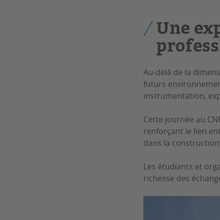
Une exp
profess
Au-delà de la dimens
futurs environnements
instrumentation, exp
Cette journée au CNP
renforçant le lien e
dans la construction 
Les étudiants et org
richesse des échange