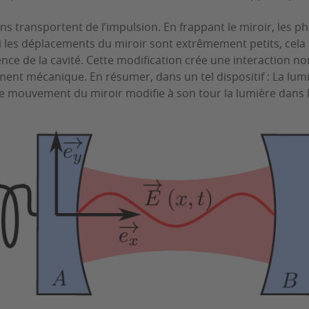
ons transportent de l’impulsion. En frappant le miroir, les 
les déplacements du miroir sont extrêmement petits, cela s
ce de la cavité. Cette modification crée une interaction non
ent mécanique. En résumer, dans un tel dispositif : La lumi
 le mouvement du miroir modifie à son tour la lumière dans l