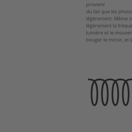
provient
du fait que les phot
légèrement. Même si 
légèrement la fréquen
lumière et le mouvem
bouger le miroir, et