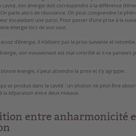
a cavité, son énergie doit correspondre à la différence d’én
 On parle alors de résonance. On peut comprendre ce ph
peur escaladant une paroi. Pour passer d’une prise à la suiv
aine énergie lors de son saut.
s assez d’énergie, il n’atteint pas la prise suivante et retombe
d’énergie, son mouvement est mal contrôlé et il ne parvient p
a bonne énergie, il peut atteindre la prise et s’y agripper.
qui se produit dans la cavité : un photon ne peut être absor
 la séparation entre deux niveaux.
tion entre anharmonicité e
ion