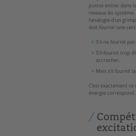
puisse entrer dans l
niveaux du système.
l’analogie d’un grim
doit fournir une cert
S’il ne fournit pa
S’il fournit trop 
accrocher.
Mais s’il fournit l
C’est exactement ce 
énergie correspond à
Compéti
excitat