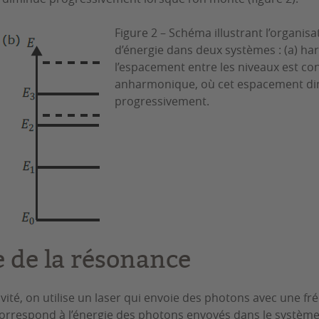
Figure 2 – Schéma illustrant l’organis
d’énergie dans deux systèmes : (a) h
l’espacement entre les niveaux est con
anharmonique, où cet espacement d
progressivement.
e de la résonance
vité, on utilise un laser qui envoie des photons avec une f
correspond à l’énergie des photons envoyés dans le systèm