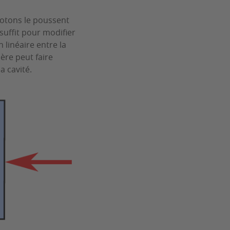
photons le poussent
uffit pour modifier
 linéaire entre la
ère peut faire
a cavité.