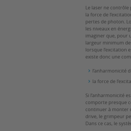
Le laser ne contrôle
la force de l’excitat
pertes de photon. Lo
les niveaux en énerg
imaginer que, pour un
largeur minimum de c
lorsque l’excitation e
existe donc une comp
l’anharmonicité d
la force de l’exci
Si l’anharmonicité es
comporte presque co
continuer à monter de
drive, le grimpeur pe
Dans ce cas, le systè